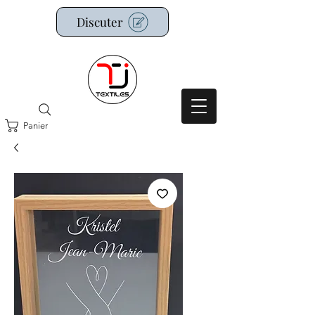
Discuter
Panier