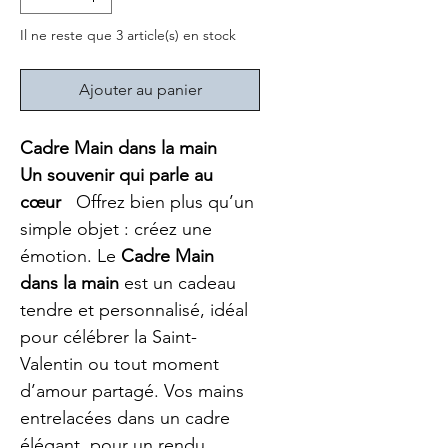
Il ne reste que 3 article(s) en stock
Ajouter au panier
Cadre Main dans la main
Un souvenir qui parle au 
cœur
   Offrez bien plus qu’un 
simple objet : créez une 
émotion. Le 
Cadre Main 
dans la main
 est un cadeau 
tendre et personnalisé, idéal 
pour célébrer la Saint-
Valentin ou tout moment 
d’amour partagé. Vos mains 
entrelacées dans un cadre 
élégant, pour un rendu 