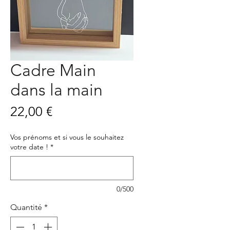
Cadre Main
dans la main
Prix
22,00 €
Vos prénoms et si vous le souhaitez
votre date !
*
0/500
Quantité
*