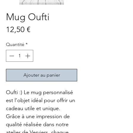
Mug Oufti
Prix
12,50 €
Quantité
*
Ajouter au panier
Oufti :) Le mug personnalisé 
est l’objet idéal pour offrir un 
cadeau utile et unique. 
Grâce à une impression de 
qualité réalisée dans notre 
atelier de Verviers, chaque 