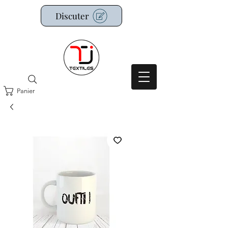
Discuter
Panier