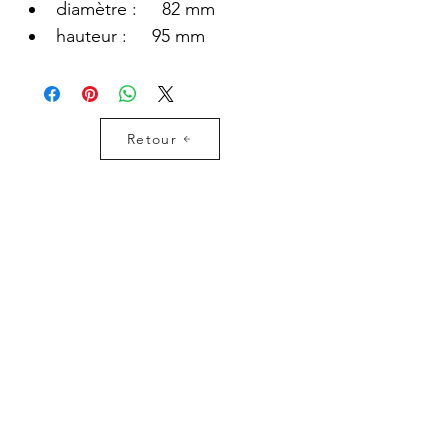
diamètre :     82 mm
hauteur :     95 mm
Retour