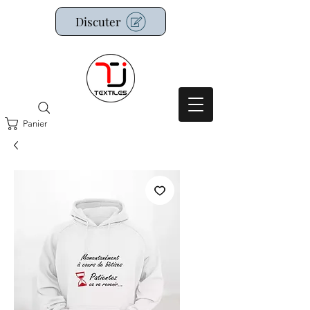
Discuter
Panier