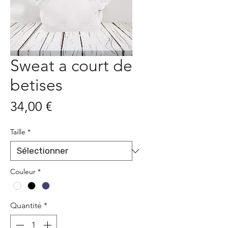
Sweat a court de
betises
Prix
34,00 €
Taille
*
Couleur
*
Quantité
*