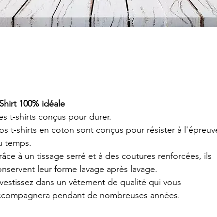
Shirt 100% idéale
s t-shirts conçus pour durer.
s t-shirts en coton sont conçus pour résister à l'épreuv
u temps.
âce à un tissage serré et à des coutures renforcées, ils 
onservent leur forme lavage après lavage.
nvestissez dans un vêtement de qualité qui vous 
ccompagnera pendant de nombreuses années.