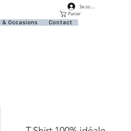
Se connecter
Panier
 & Occasions
Contact
T-Shirt 100% idéale