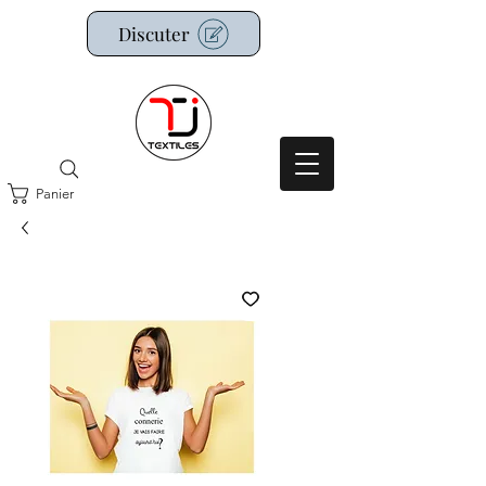
Discuter
Panier